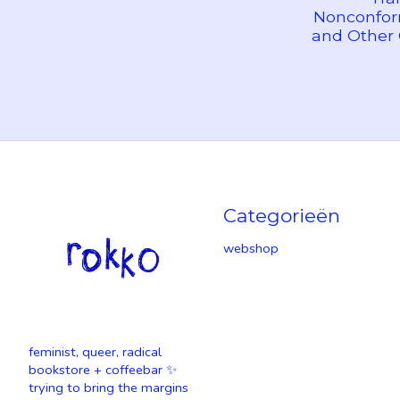
Nonconform
and Other 
Categorieën
webshop
feminist, queer, radical
bookstore + coffeebar ✨
trying to bring the margins