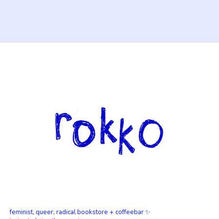
feminist, queer, radical bookstore + coffeebar ✨