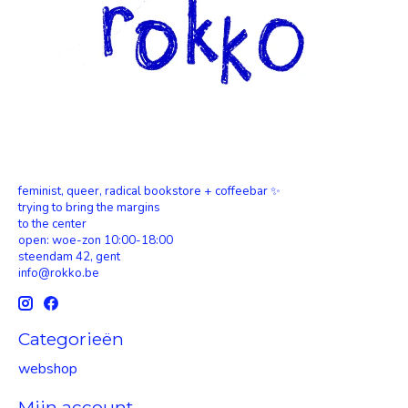
feminist, queer, radical bookstore + coffeebar ✨
trying to bring the margins
to the center
open: woe-zon 10:00-18:00
steendam 42, gent
info@rokko.be
Categorieën
webshop
Mijn account