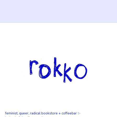
feminist, queer, radical bookstore + coffeebar ✨