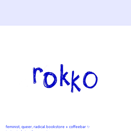
feminist, queer, radical bookstore + coffeebar ✨