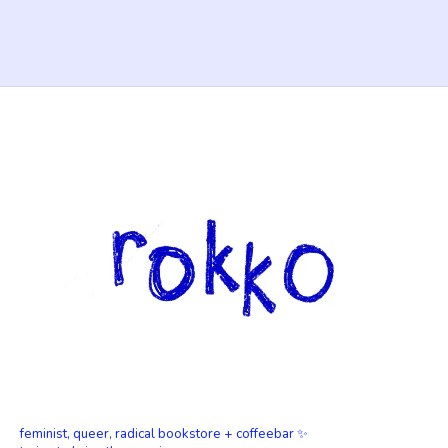
feminist, queer, radical bookstore + coffeebar ✨