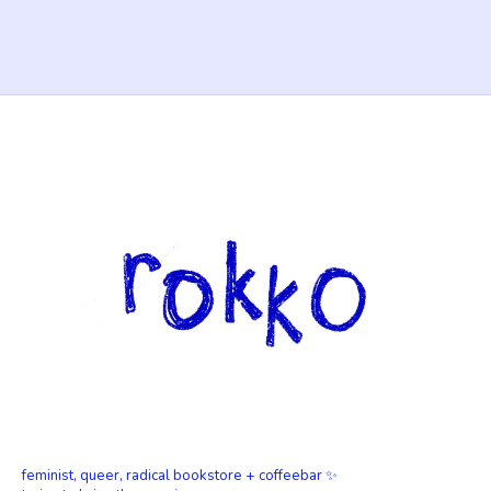
feminist, queer, radical bookstore + coffeebar ✨