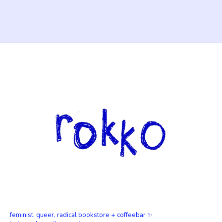
feminist, queer, radical bookstore + coffeebar ✨