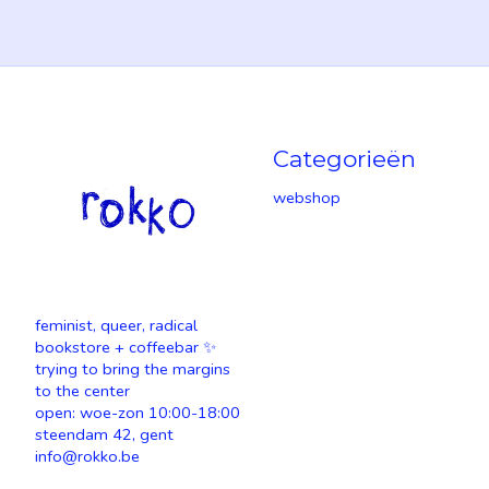
Categorieën
webshop
feminist, queer, radical
bookstore + coffeebar ✨
trying to bring the margins
to the center
open: woe-zon 10:00-18:00
steendam 42, gent
info@rokko.be