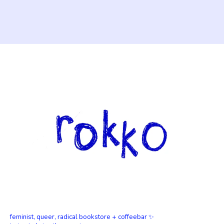
feminist, queer, radical bookstore + coffeebar ✨