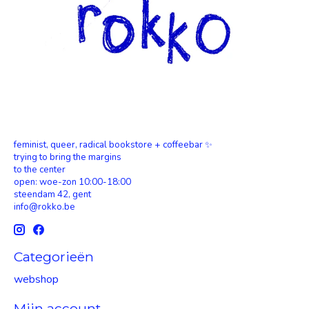
feminist, queer, radical bookstore + coffeebar ✨
trying to bring the margins
to the center
open: woe-zon 10:00-18:00
steendam 42, gent
info@rokko.be
Categorieën
webshop
Mijn account