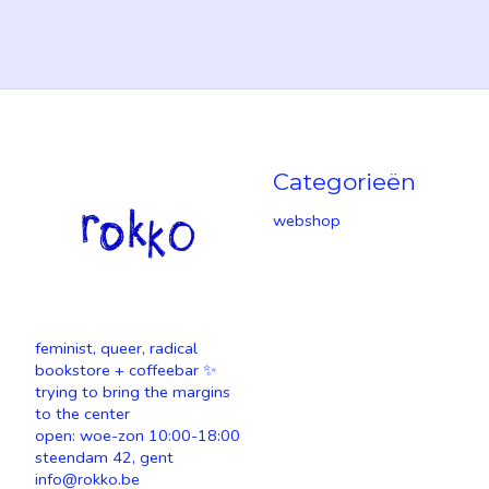
Categorieën
webshop
feminist, queer, radical
bookstore + coffeebar ✨
trying to bring the margins
to the center
open: woe-zon 10:00-18:00
steendam 42, gent
info@rokko.be