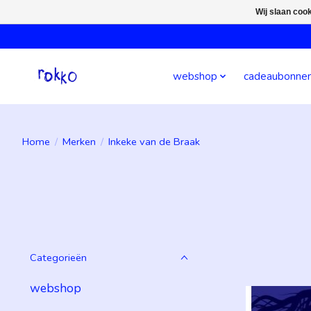
Wij slaan coo
webshop
cadeaubonne
Home
/
Merken
/
Inkeke van de Braak
Categorieën
webshop