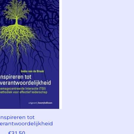
Inspireren tot
rantwoordelijkheid
€31,50