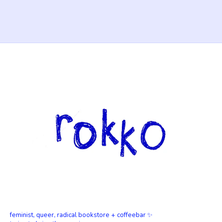
feminist, queer, radical bookstore + coffeebar ✨