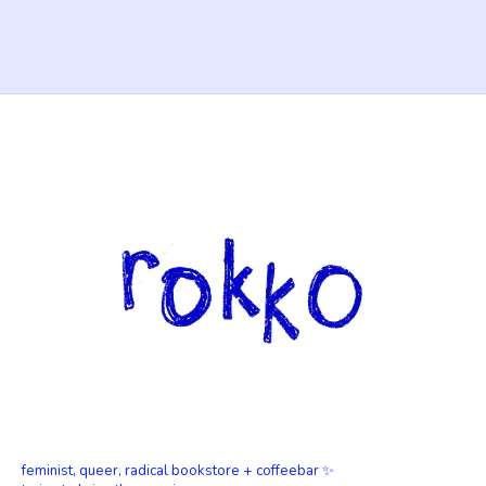
feminist, queer, radical bookstore + coffeebar ✨