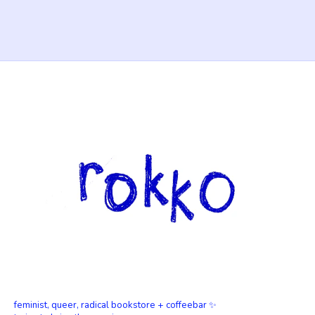
feminist, queer, radical bookstore + coffeebar ✨