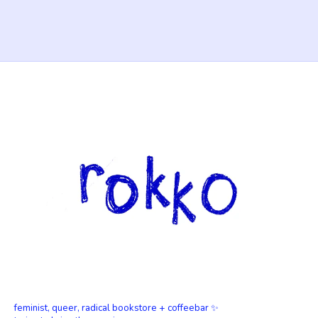
feminist, queer, radical bookstore + coffeebar ✨