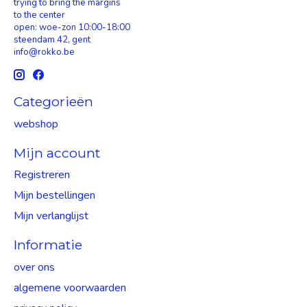
trying to bring the margins
to the center
open: woe-zon 10:00-18:00
steendam 42, gent
info@rokko.be
Categorieën
webshop
Mijn account
Registreren
Mijn bestellingen
Mijn verlanglijst
Informatie
over ons
algemene voorwaarden