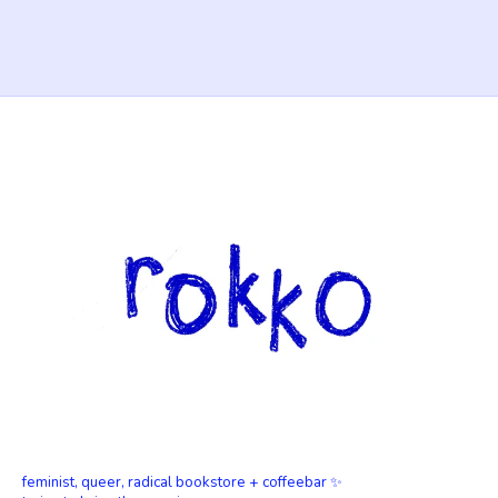
feminist, queer, radical bookstore + coffeebar ✨