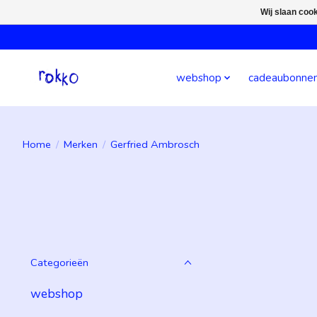
Wij slaan coo
webshop
cadeaubonne
Home
/
Merken
/
Gerfried Ambrosch
Categorieën
webshop