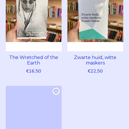
The Wretched of the
Zwarte huid, witte
Earth
maskers
€16,50
€22,50