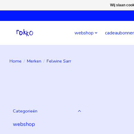
Wij slaan coo
webshop
cadeaubonne
Home
/
Merken
/
Felwine Sarr
Categorieën
webshop