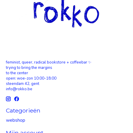
feminist, queer, radical bookstore + coffeebar ✨
trying to bring the margins
to the center
open: woe-zon 10:00-18:00
steendam 42, gent
info@rokko.be
Categorieën
webshop
Mijn account