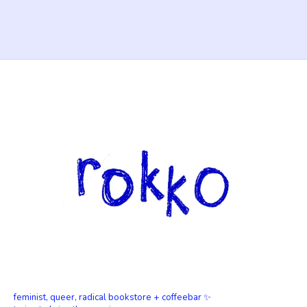
feminist, queer, radical bookstore + coffeebar ✨