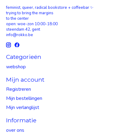
feminist, queer, radical bookstore + coffeebar ✨
trying to bring the margins
to the center
open: woe-zon 10:00-18:00
steendam 42, gent
info@rokko.be
Categorieën
webshop
Mijn account
Registreren
Mijn bestellingen
Mijn verlanglijst
Informatie
over ons