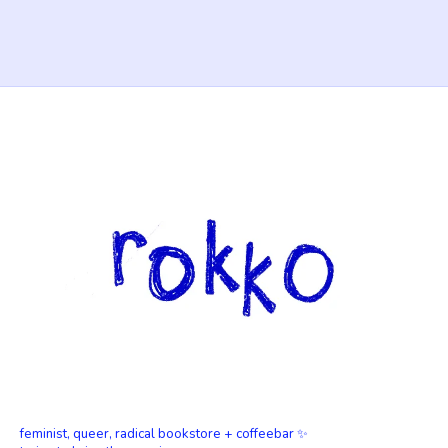
feminist, queer, radical bookstore + coffeebar ✨