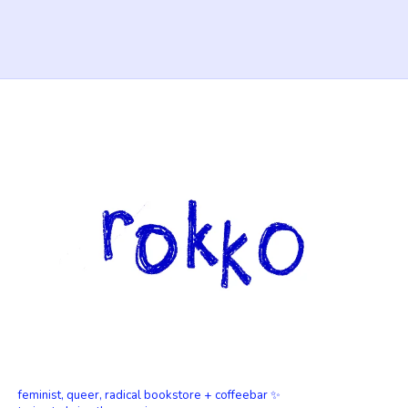
feminist, queer, radical bookstore + coffeebar ✨