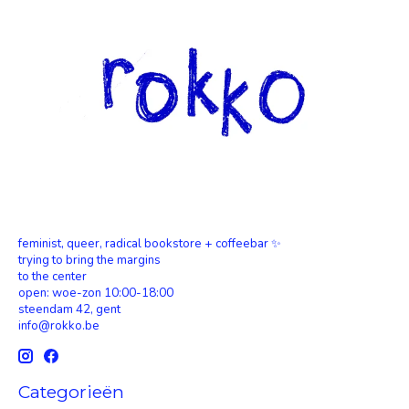
feminist, queer, radical bookstore + coffeebar ✨
trying to bring the margins
to the center
open: woe-zon 10:00-18:00
steendam 42, gent
info@rokko.be
Categorieën