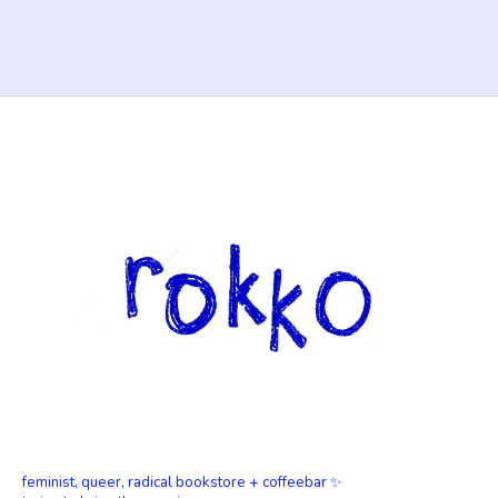
feminist, queer, radical bookstore + coffeebar ✨