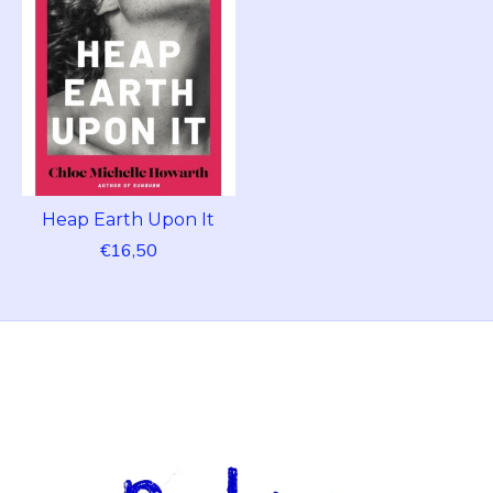
Heap Earth Upon It
€16,50