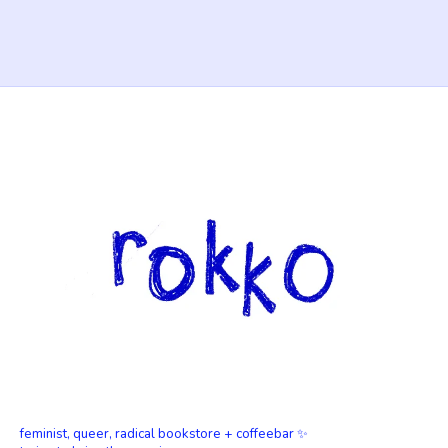
feminist, queer, radical bookstore + coffeebar ✨