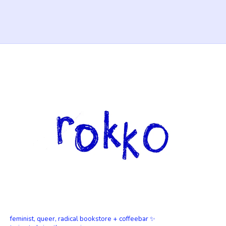
feminist, queer, radical bookstore + coffeebar ✨