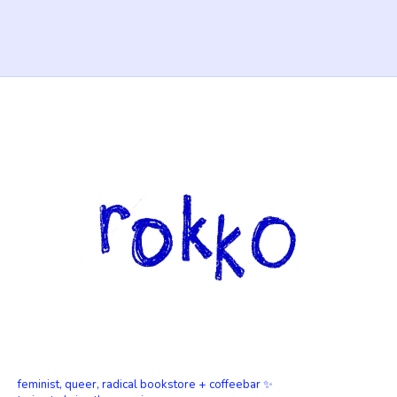
feminist, queer, radical bookstore + coffeebar ✨