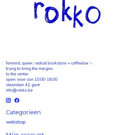
feminist, queer, radical bookstore + coffeebar ✨
trying to bring the margins
to the center
open: woe-zon 10:00-18:00
steendam 42, gent
info@rokko.be
Categorieën
webshop
Mijn account