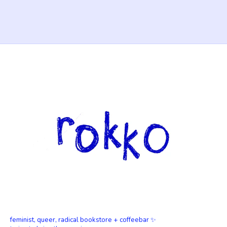
feminist, queer, radical bookstore + coffeebar ✨