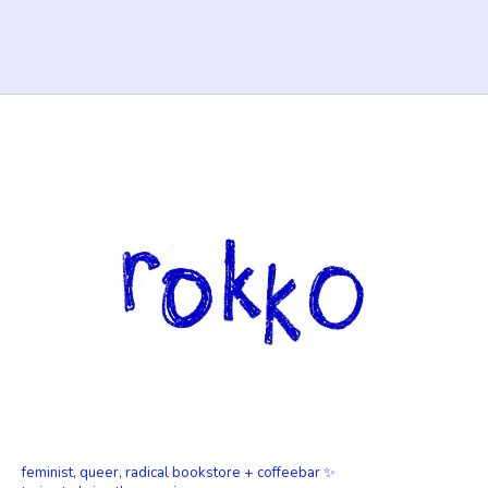
feminist, queer, radical bookstore + coffeebar ✨