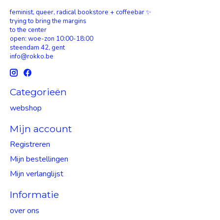
feminist, queer, radical bookstore + coffeebar ✨
trying to bring the margins
to the center
open: woe-zon 10:00-18:00
steendam 42, gent
info@rokko.be
Categorieën
webshop
Mijn account
Registreren
Mijn bestellingen
Mijn verlanglijst
Informatie
over ons