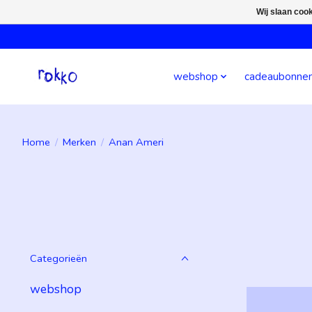
Wij slaan coo
webshop
cadeaubonne
Home
/
Merken
/
Anan Ameri
Categorieën
webshop