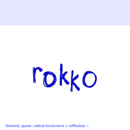
feminist, queer, radical bookstore + coffeebar ✨