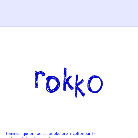
feminist, queer, radical bookstore + coffeebar ✨