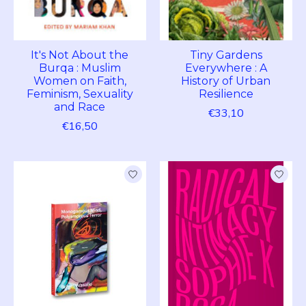
It's Not About the
Tiny Gardens
Burqa : Muslim
Everywhere : A
Women on Faith,
History of Urban
Feminism, Sexuality
Resilience
and Race
€33,10
€16,50