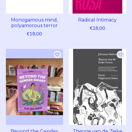
Monogamous mind,
Radical Intimacy
polyamorous terror
€18,00
€18,00
Beyond the Gender
Theorie van de Zieke