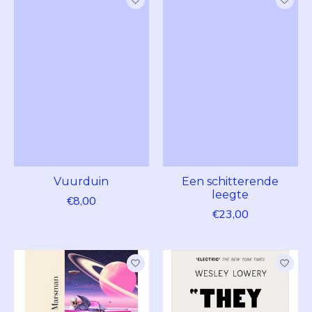
Vuurduin
Een schitterende
leegte
€8,00
€23,00