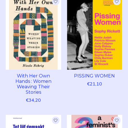
With Her Own
PISSING WOMEN
Hands : Women
€21,10
Weaving Their
Stories
€34,20