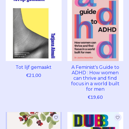
Tot lijf gemaakt
A Feminist's Guide to
ADHD : How women
€21,00
can thrive and find
focus in a world built
for men
€19,60