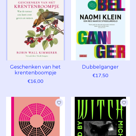
Geschenken van het
Dubbelganger
krentenboompje
€17,50
€16,00