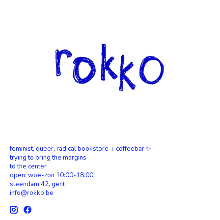
feminist, queer, radical bookstore + coffeebar ✨
trying to bring the margins
to the center
open: woe-zon 10:00-18:00
steendam 42, gent
info@rokko.be