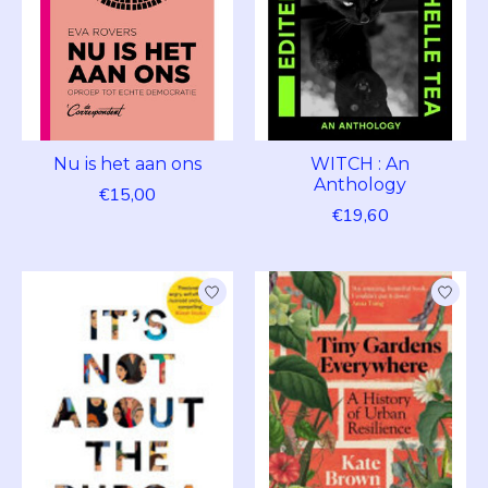
Nu is het aan ons
WITCH : An
Anthology
€15,00
€19,60