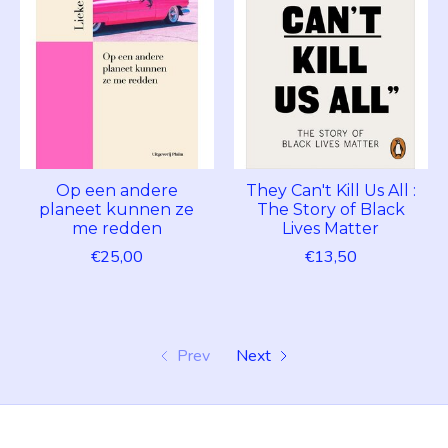
Op een andere
They Can't Kill Us All :
planeet kunnen ze
The Story of Black
me redden
Lives Matter
€25,00
€13,50
Prev
Next