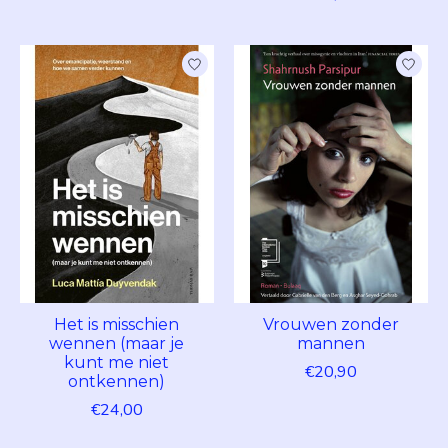
Het is misschien
Vrouwen zonder
wennen (maar je
mannen
kunt me niet
€20,90
ontkennen)
€24,00