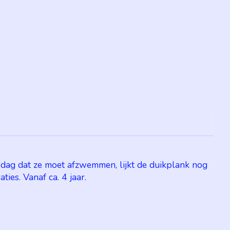
de dag dat ze moet afzwemmen, lijkt de duikplank nog
ies. Vanaf ca. 4 jaar.