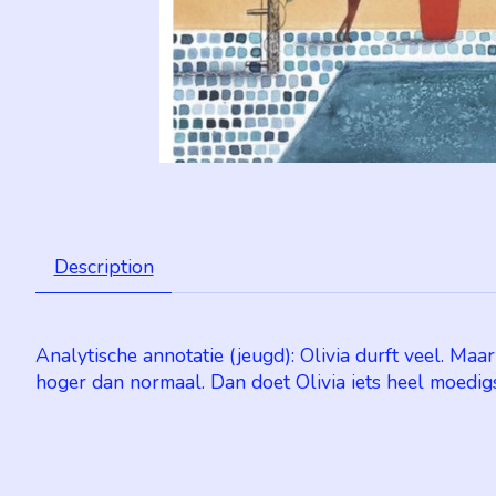
Description
Analytische annotatie (jeugd): Olivia durft veel. Ma
hoger dan normaal. Dan doet Olivia iets heel moedigs: