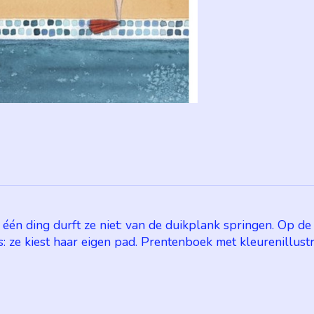
ar één ding durft ze niet: van de duikplank springen. Op 
 ze kiest haar eigen pad. Prentenboek met kleurenillustrat