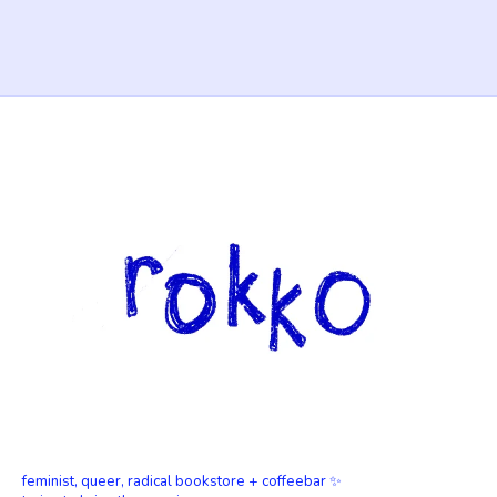
feminist, queer, radical bookstore + coffeebar ✨